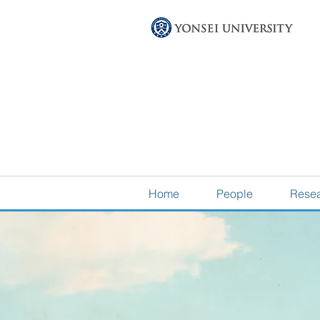
Home
People
Rese