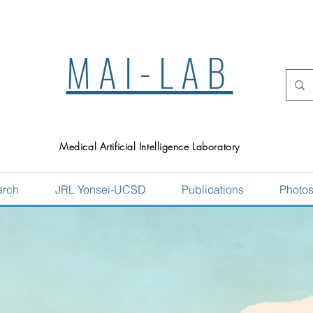
MAI-LAB
Medical Artificial Intelligence Laboratory
arch
JRL Yonsei-UCSD
Publications
Photo