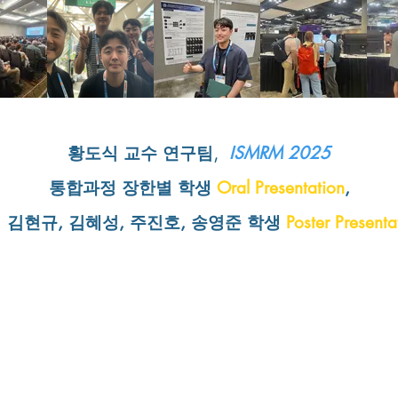
황도식 교수 연구팀,
I
SMRM 2025
통합과정 장한별 학생
Oral Presentation
,
 김현규, 김혜성, 주진호, 송영준 학생
Poster Present
©2020 Medi